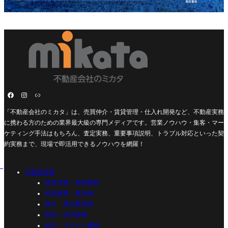
「不動産会社のミカタ」は、売買仲介・賃貸管理・仕入れ開発など、不動産実務
に携わる方のための業界最大級の専門メディアです。営業ノウハウ・集客・マー
ケティング手法はもちろん、査定実務、重要事項説明、トラブル対応といった契
約実務まで、現場で即活用できるノウハウを網羅！
不動産営業
源泉営業・新規開拓
初回接客・案内術
媒介・受託獲得術
契約・決済実務
紹介・リピート獲得