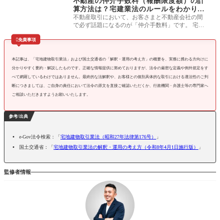
不動産の仲介手数料（報酬限度額）の計
算方法は？宅建業法のルールをわかりや
すく解説
不動産取引において、お客さまと不動産会社の間
で必ず話題になるのが「仲介手数料」です。 宅建
業法（つまり不動産業界のルール

免責事項
本記事は、「宅地建物取引業法」および国土交通省の「解釈・運用の考え方」の概要を、実務に携わる方向けに
分かりやすく要約・解説したものです。正確な情報提供に努めておりますが、法令の厳密な定義や例外規定をす
べて網羅しているわけではありません。最終的な法解釈や、お客様との個別具体的な取引における適法性のご判
断につきましては、ご自身の責任において法令の原文を直接ご確認いただくか、行政機関・弁護士等の専門家へ
ご相談いただきますようお願いいたします。
参考/出典
e-Gov法令検索：「
宅地建物取引業法（昭和27年法律第176号）
」
国土交通省：「
宅地建物取引業法の解釈・運用の考え方（令和8年4月1日施行版）
」
監修者情報