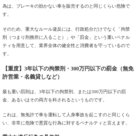
為は、ブレーキの効かない車を販売するのと同じくらい危険で
す。
そのため、重大なルール違反には、行政処分だけでなく「拘禁
刑（つまり刑務所に入ること）」や「罰金」という重いペナル
ティを用意して、業界全体の健全性と消費者を守っているので
す。
【重度】3年以下の拘禁刑・300万円以下の罰金（無免
許営業・名義貸しなど）
最も重い罰則は、3年以下の拘禁刑、または300万円以下の罰
金、あるいはその両方を科されるというものです。
これは、無免許で車を運転して人身事故を起こすのと同じくら
い、非常に危険で悪質な行為に対するペナルティと言えます。