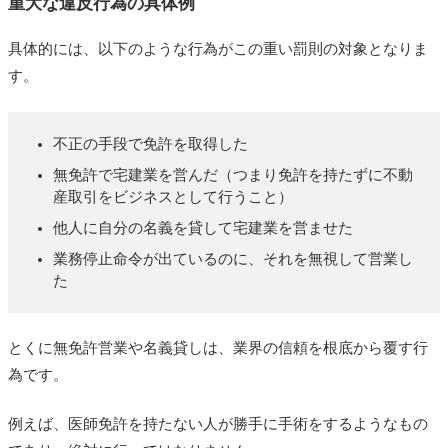
重大な違反行為の具体例
具体的には、以下のような行為がこの重い罰則の対象となりま
す。
不正の手段で免許を取得した
無免許で宅建業を営んだ（つまり免許を持たずに不動
産取引をビジネスとして行うこと）
他人に自分の名義を貸して宅建業を営ませた
業務停止命令が出ているのに、それを無視して営業し
た
とくに無免許営業や名義貸しは、業界の信頼を根底から覆す行
為です。
例えば、医師免許を持たない人が勝手に手術をするようなもの