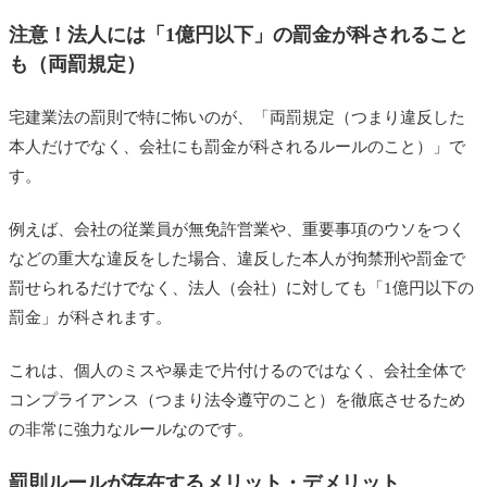
注意！法人には「1億円以下」の罰金が科されること
も（両罰規定）
宅建業法の罰則で特に怖いのが、「両罰規定（つまり違反した
本人だけでなく、会社にも罰金が科されるルールのこと）」で
す。
例えば、会社の従業員が無免許営業や、重要事項のウソをつく
などの重大な違反をした場合、違反した本人が拘禁刑や罰金で
罰せられるだけでなく、法人（会社）に対しても「1億円以下の
罰金」が科されます。
これは、個人のミスや暴走で片付けるのではなく、会社全体で
コンプライアンス（つまり法令遵守のこと）を徹底させるため
の非常に強力なルールなのです。
罰則ルールが存在するメリット・デメリット