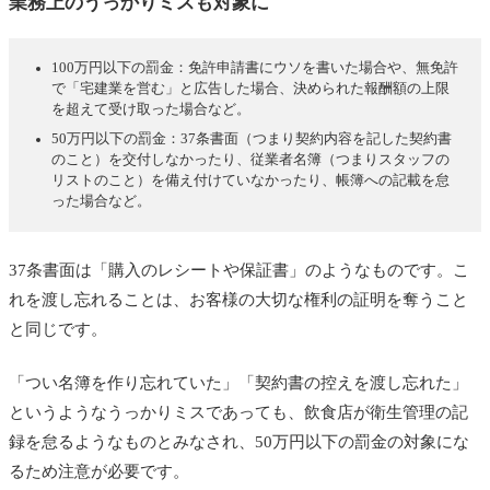
業務上のうっかりミスも対象に
100万円以下の罰金：免許申請書にウソを書いた場合や、無免許
で「宅建業を営む」と広告した場合、決められた報酬額の上限
を超えて受け取った場合など。
50万円以下の罰金：37条書面（つまり契約内容を記した契約書
のこと）を交付しなかったり、従業者名簿（つまりスタッフの
リストのこと）を備え付けていなかったり、帳簿への記載を怠
った場合など。
37条書面は「購入のレシートや保証書」のようなものです。こ
れを渡し忘れることは、お客様の大切な権利の証明を奪うこと
と同じです。
「つい名簿を作り忘れていた」「契約書の控えを渡し忘れた」
というようなうっかりミスであっても、飲食店が衛生管理の記
録を怠るようなものとみなされ、50万円以下の罰金の対象にな
るため注意が必要です。