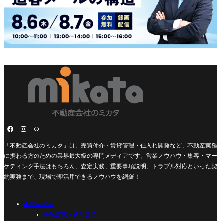
「不動産会社のミカタ」は、売買仲介・賃貸管理・仕入れ開発など、不動産実務
に携わる方のための業界最大級の専門メディアです。営業ノウハウ・集客・マー
ケティング手法はもちろん、査定実務、重要事項説明、トラブル対応といった契
約実務まで、現場で即活用できるノウハウを網羅！
不動産営業
源泉営業・新規開拓