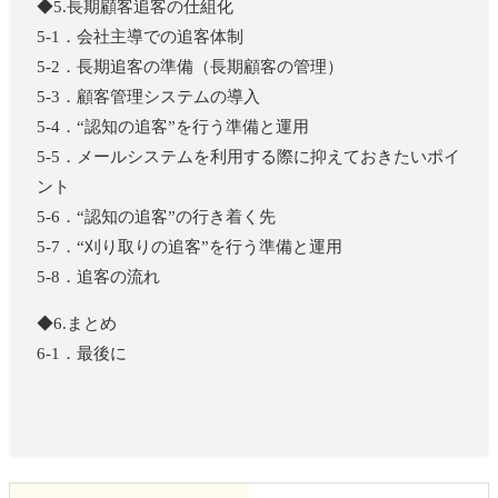
◆5.長期顧客追客の仕組化
5-1．会社主導での追客体制
5-2．長期追客の準備（長期顧客の管理）
5-3．顧客管理システムの導入
5-4．“認知の追客”を行う準備と運用
5-5．メールシステムを利用する際に抑えておきたいポイ
ント
5-6．“認知の追客”の行き着く先
5-7．“刈り取りの追客”を行う準備と運用
5-8．追客の流れ
◆6.まとめ
6-1．最後に