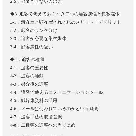
2-5．分散させない人の力
◆3. 追客で考えておくべき二つの顧客属性と集客媒体
3-1．潜在層と顕在層それぞれのメリット・デメリット
3-2．顧客のランク分け
3-3．追客が必要な集客媒体
3-4．顧客属性の違い
◆4．追客の種類
4-1．追客の重要性
4-2．追客の種類
4-3．媒介後の追客
4-4．追客で使えるコミュニケーションツール
4-5．紙媒体資料の活用
4-6．メールは使われているのかという疑問
4-7．追客手法の取捨選択
4-8．二種類の追客への当てはめ