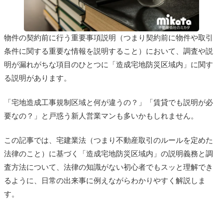
物件の契約前に行う重要事項説明（つまり契約前に物件や取引
条件に関する重要な情報を説明すること）において、調査や説
明が漏れがちな項目のひとつに「造成宅地防災区域内」に関す
る説明があります。
「宅地造成工事規制区域と何が違うの？」「賃貸でも説明が必
要なの？」と戸惑う新人営業マンも多いかもしれません。
この記事では、宅建業法（つまり不動産取引のルールを定めた
法律のこと）に基づく「造成宅地防災区域内」の説明義務と調
査方法について、法律の知識がない初心者でもスッと理解でき
るように、日常の出来事に例えながらわかりやすく解説しま
す。