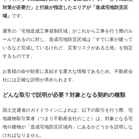
対策が必要だ」と行政が指定したエリアが「造成宅地防災区
域」
です。
通常の「宅地造成工事規制区域」がこれから工事を行う際のル
ールであるのに対し、造成宅地防災区域は「すでに家が建って
いるなど完成しているけれど、災害リスクがある土地」を指定
するものです。
お客様の命や財産に直結する重大な情報であるため、不動産会
社には正確な説明が求められます。
どんな取引で説明が必要？対象となる契約の種類
国土交通省のガイドラインによれば、以下の取引を行う際、宅
地建物取引業者（つまり不動産会社のこと）は、対象となる宅
地や建物が「造成宅地防災区域内」にあるかどうかを説明しな
ければなりません。