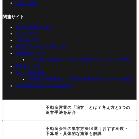
仕入れ・開発
関連サイト
【公式】追客のミカタ
ミカタストア
ミカタセミナー
不動産フランチャイズのミカタ
役所調査のミカタ
【入門編】役所調査とは？8つの調査項目をわかりやすく解説
借地権のミカタ
ミカタ不動産転職
【図解】不動産業界とは？種類や仕事内容をわかりやすく解説
宅地建物取引業法｜e-Gov法令検索
不動産営業の「追客」とは？考え方と5つの
追客手法を紹介
不動産会社の集客方法10選｜おすすめ度・
予算感・具体的な施策も解説