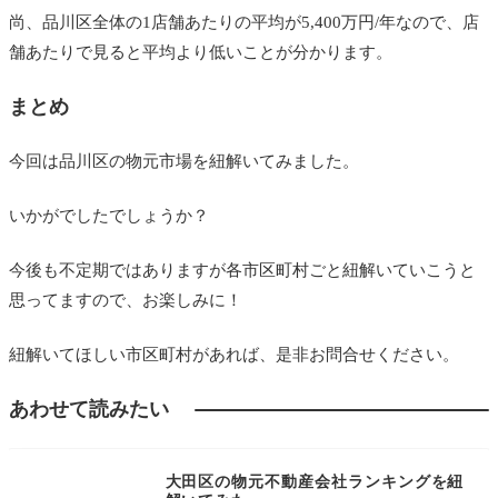
尚、品川区全体の1店舗あたりの平均が5,400万円/年なので、店
舗あたりで見ると平均より低いことが分かります。
まとめ
今回は品川区の物元市場を紐解いてみました。
いかがでしたでしょうか？
今後も不定期ではありますが各市区町村ごと紐解いていこうと
思ってますので、お楽しみに！
紐解いてほしい市区町村があれば、是非お問合せください。
あわせて読みたい
エリア別・業者デー
タ
大田区の物元不動産会社ランキングを紐