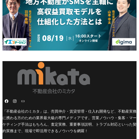
「不動産会社のミカタ」は、売買仲介・賃貸管理・仕入れ開発など、不動産実務
に携わる方のための業界最大級の専門メディアです。営業ノウハウ・集客・マー
ケティング手法はもちろん、査定実務、重要事項説明、トラブル対応といった契
約実務まで、現場で即活用できるノウハウを網羅！