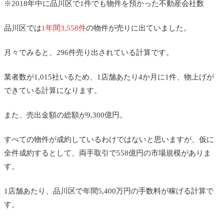
※2018年中に品川区で1件でも物件を預かった不動産会社数
品川区では
1年間3,558件
の物件が売りに出ていました。
月々でみると、296件売り出されている計算です。
業者数が1,015社いるため、1店舗あたり4か月に1件、物上げが
できている計算になります。
また、売出金額の総額が9,300億円。
すべての物件が成約しているわけではないと思いますが、仮に
全件成約するとして、両手取引で558億円の市場規模がありま
す。
1店舗あたり、品川区で年間5,400万円の手数料が稼げる計算で
す。