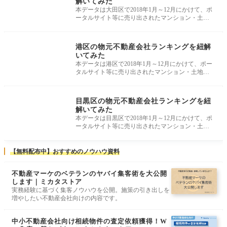
解いてみた
本データは大田区で2018年1月～12月にかけて、ポ
ータルサイト等に売り出されたマンション・土
地・戸建のデータを基に算出していま
エリア別・業者デー
タ
港区の物元不動産会社ランキングを紐解
いてみた
本データは港区で2018年1月～12月にかけて、ポー
タルサイト等に売り出されたマンション・土地・
戸建のデータを基に算出しています
エリア別・業者デー
タ
目黒区の物元不動産会社ランキングを紐
解いてみた
本データは目黒区で2018年1月～12月にかけて、ポ
ータルサイト等に売り出されたマンション・土
地・戸建のデータを基に算出していま
【無料配布中】おすすめのノウハウ資料
不動産マーケのベテランのヤバイ集客術を大公開
します｜ミカタストア
実務経験に基づく集客ノウハウを公開。施策の引き出しを
増やしたい不動産会社向けの内容です。
中小不動産会社向け相続物件の査定依頼獲得！W