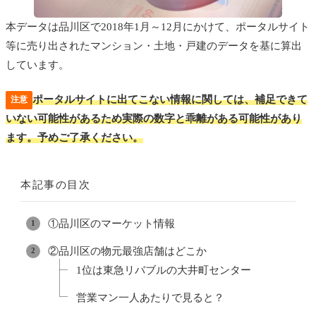
本データは品川区で2018年1月～12月にかけて、ポータルサイト
等に売り出されたマンション・土地・戸建のデータを基に算出
しています。
ポータルサイトに出てこない情報に関しては、補足できて
注意
いない可能性があるため実際の数字と乖離がある可能性があり
ます。予めご了承ください。
本記事の目次
①品川区のマーケット情報
②品川区の物元最強店舗はどこか
1位は東急リバブルの大井町センター
営業マン一人あたりで見ると？