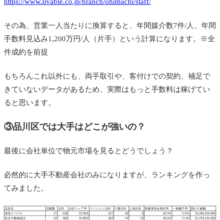
https://www.livable.co.jp/branch/ohimachi/staff/
その為、営業一人当たりに換算すると、年間媒介数7件/人、年間
手数料見込み1,200万円/人（片手）という計算になります。※全
件成約を前提
もちろんこれ以外にも、両手取引や、客付けでの契約、補足で
きていないデータがあるため、実際はもっと手数料は稼げてい
ると思います。
③品川区では大手はどこが強いの？
最後に会社単位で物元市場を見るとどうでしょう？
必然的に大手不動産会社のみになりますが、ランキングを作っ
てみました。