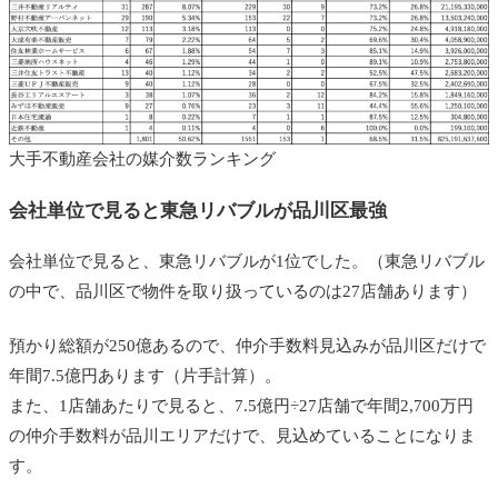
大手不動産会社の媒介数ランキング
会社単位で見ると東急リバブルが品川
区最強
会社単位で見ると、東急リバブルが1位でした。（東急リバブル
の中で、品川区で物件を取り扱っているのは27店舗あります）
預かり総額が250億あるので、仲介手数料見込みが品川区だけで
年間7.5億円あります（片手計算）。
また、1店舗あたりで見ると、7.5億円÷27店舗で年間2,700万円
の仲介手数料が品川エリアだけで、見込めていることになりま
す。