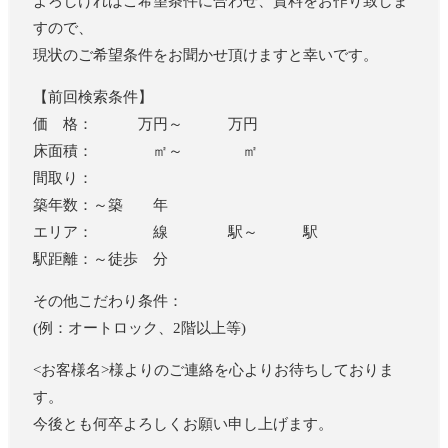
よろしければご希望条件に合わせ、資料をお作り致しま
すので、
現状のご希望条件をお聞かせ頂けますと幸いです。
【前回検索条件】
価 格： 万円～ 万円
床面積： ㎡～ ㎡
間取り：
築年数：～築 年
エリア： 線 駅～ 駅
駅距離：～徒歩 分
その他こだわり条件：
(例：オートロック、2階以上等)
<お客様名>様よりのご連絡を心よりお待ちしておりま
す。
今後とも何卒よろしくお願い申し上げます。