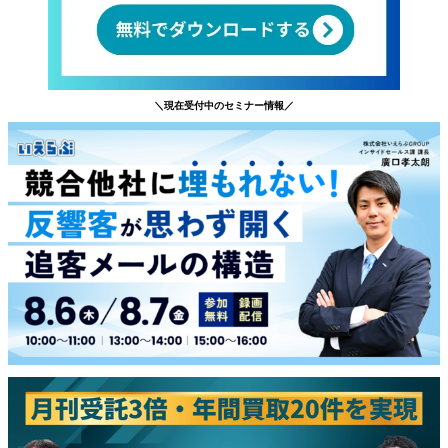
＼現在受付中のセミナー情報／