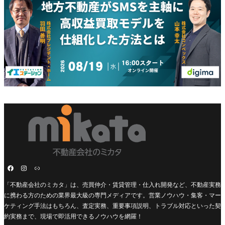
「不動産会社のミカタ」は、売買仲介・賃貸管理・仕入れ開発など、不動産実務
に携わる方のための業界最大級の専門メディアです。営業ノウハウ・集客・マー
ケティング手法はもちろん、査定実務、重要事項説明、トラブル対応といった契
約実務まで、現場で即活用できるノウハウを網羅！