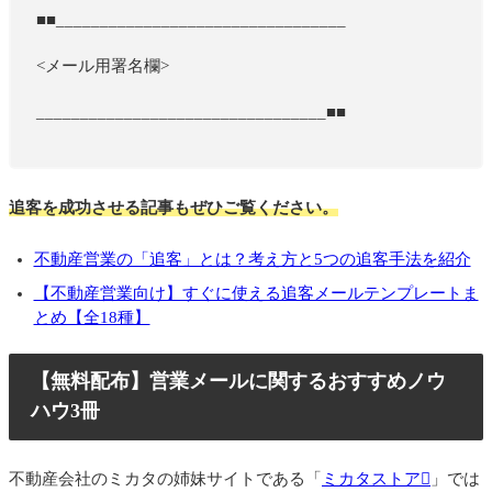
■■_________________________________
<メール用署名欄>
_________________________________■■
追客を成功させる記事もぜひご覧ください。
不動産営業の「追客」とは？考え方と5つの追客手法を紹介
【不動産営業向け】すぐに使える追客メールテンプレートま
とめ【全18種】
【無料配布】営業メールに関するおすすめノウ
ハウ3冊
不動産会社のミカタの姉妹サイトである「
ミカタストア
」では