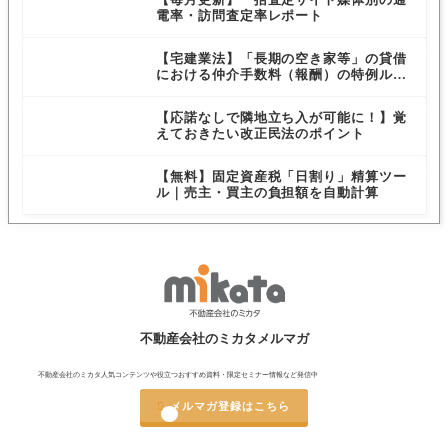
電率・訪問査定率レポート
【宅建業法】「長期の空き家等」の貸借
における仲介手数料（報酬）の特例ルー
ルを解説
【応諾なしで隣地立ち入が可能に！】覚
えておきたい改正民法のポイント
【無料】固定資産税「日割り」精算ツー
ル｜売主・買主の負担額を自動計算
不動産会社のミカタメルマガ
不動産会社のミカタ人気コンテンツや役立つおすすめ資料・限定セミナー情報など発信中

メルマガ登録はこちら