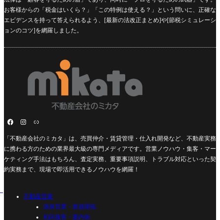
お客様からの「税金はいくら？」「この特例は使える？」という問いに、正確な
エビデンスを持って答えられるよう、[最新の法改正まとめ]や[節税シミュレーシ
ョンのコツ]を網羅しました。
「不動産会社のミカタ」は、売買仲介・賃貸管理・仕入れ開発など、不動産実務
に携わる方のための業界最大級の専門メディアです。営業ノウハウ・集客・マー
ケティング手法はもちろん、査定実務、重要事項説明、トラブル対応といった契
約実務まで、現場で即活用できるノウハウを網羅！
不動産営業
源泉営業・新規開拓
初回接客・案内術