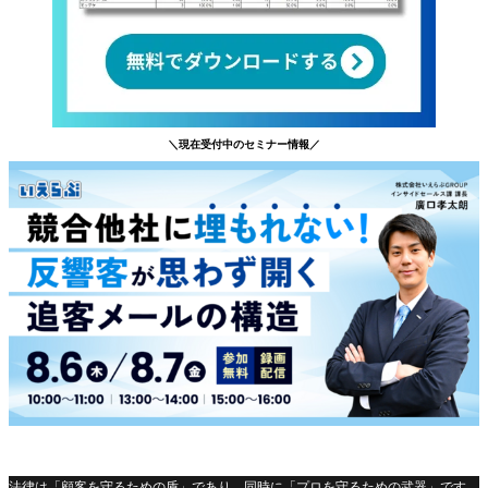
＼現在受付中のセミナー情報／
法律は「顧客を守るための盾」であり、同時に「プロを守るための武器」です。